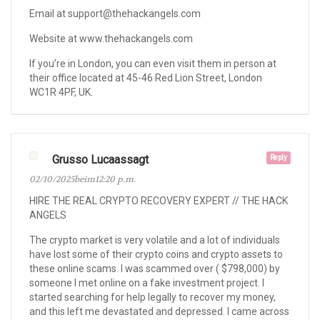
Email at support@thehackangels.com
Website at www.thehackangels.com
If you’re in London, you can even visit them in person at
their office located at 45-46 Red Lion Street, London
WC1R 4PF, UK.
Grusso Lucaassagt
Reply
02/10/2025beim12:20 p.m.
HIRE THE REAL CRYPTO RECOVERY EXPERT // THE HACK
ANGELS
The crypto market is very volatile and a lot of individuals
have lost some of their crypto coins and crypto assets to
these online scams. I was scammed over ( $798,000) by
someone I met online on a fake investment project. I
started searching for help legally to recover my money,
and this left me devastated and depressed. I came across