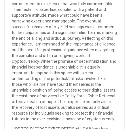
commitment to excellence that was truly commendable.
Their technical expertise, coupled with a patient and
supportive attitude, made what could have been a
harrowing experience manageable. The eventual
successful recovery of my ETH holdings was a testament
to their capabilities and a significant relief for me, marking
the end of a long and arduous journey. Reflecting on this
experience, I am reminded of the importance of diligence
and the need for professional guidance when navigating
the complex and often unforgiving world of
cryptocurrency. While the promise of decentralization and
financial independence is undeniable, it is equally
important to approach this space with a clear
understanding of the potential/; al risks involved. For
those who, like me, have found themselves in the
unenviable position of losing access to their digital assets,
the existence of services like Techy Force Cyber Retrieval
offers a beacon of hope. Their expertise not only aids in
the recovery of lost assets but also serves as a critical
resource for individuals seeking to protect their financial
futures in the ever-evolving landscape of cryptocurrency.