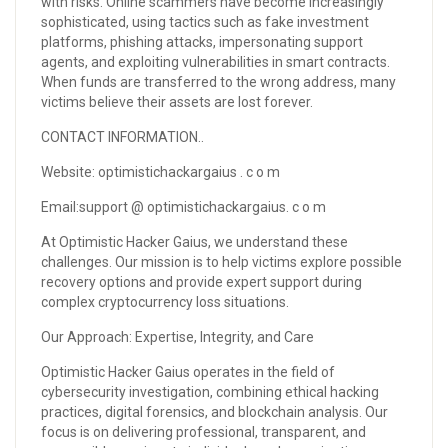
with risks. Online scammers have become increasingly
sophisticated, using tactics such as fake investment
platforms, phishing attacks, impersonating support
agents, and exploiting vulnerabilities in smart contracts.
When funds are transferred to the wrong address, many
victims believe their assets are lost forever.
CONTACT INFORMATION..
Website: optimistichackargaius . c o m
Email:support @ optimistichackargaius. c o m
At Optimistic Hacker Gaius, we understand these
challenges. Our mission is to help victims explore possible
recovery options and provide expert support during
complex cryptocurrency loss situations.
Our Approach: Expertise, Integrity, and Care
Optimistic Hacker Gaius operates in the field of
cybersecurity investigation, combining ethical hacking
practices, digital forensics, and blockchain analysis. Our
focus is on delivering professional, transparent, and