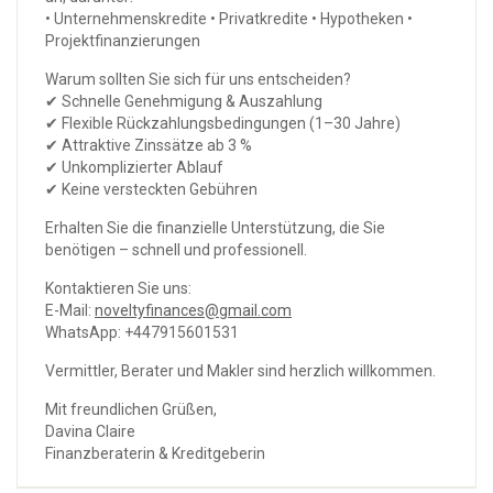
• Unternehmenskredite • Privatkredite • Hypotheken •
Projektfinanzierungen
Warum sollten Sie sich für uns entscheiden?
✔ Schnelle Genehmigung & Auszahlung
✔ ​​Flexible Rückzahlungsbedingungen (1–30 Jahre)
✔ Attraktive Zinssätze ab 3 %
✔ Unkomplizierter Ablauf
✔ Keine versteckten Gebühren
Erhalten Sie die finanzielle Unterstützung, die Sie
benötigen – schnell und professionell.
Kontaktieren Sie uns:
E-Mail:
noveltyfinances@gmail.com
WhatsApp: +447915601531
Vermittler, Berater und Makler sind herzlich willkommen.
Mit freundlichen Grüßen,
Davina Claire
Finanzberaterin & Kreditgeberin