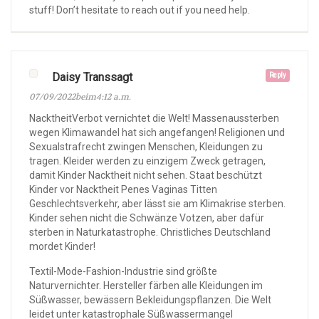
stuff! Don’t hesitate to reach out if you need help.
Daisy Transsagt
Reply
07/09/2022beim4:12 a.m.
NacktheitVerbot vernichtet die Welt! Massenaussterben
wegen Klimawandel hat sich angefangen! Religionen und
Sexualstrafrecht zwingen Menschen, Kleidungen zu
tragen. Kleider werden zu einzigem Zweck getragen,
damit Kinder Nacktheit nicht sehen. Staat beschützt
Kinder vor Nacktheit Penes Vaginas Titten
Geschlechtsverkehr, aber lässt sie am Klimakrise sterben.
Kinder sehen nicht die Schwänze Votzen, aber dafür
sterben in Naturkatastrophe. Christliches Deutschland
mordet Kinder!
Textil-Mode-Fashion-Industrie sind größte
Naturvernichter. Hersteller färben alle Kleidungen im
Süßwasser, bewässern Bekleidungspflanzen. Die Welt
leidet unter katastrophale Süßwassermangel