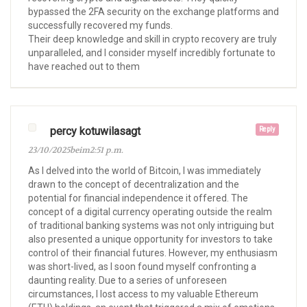
bypassed the 2FA security on the exchange platforms and
successfully recovered my funds.
Their deep knowledge and skill in crypto recovery are truly
unparalleled, and I consider myself incredibly fortunate to
have reached out to them
percy kotuwilasagt
Reply
23/10/2025beim2:51 p.m.
As I delved into the world of Bitcoin, I was immediately
drawn to the concept of decentralization and the
potential for financial independence it offered. The
concept of a digital currency operating outside the realm
of traditional banking systems was not only intriguing but
also presented a unique opportunity for investors to take
control of their financial futures. However, my enthusiasm
was short-lived, as I soon found myself confronting a
daunting reality. Due to a series of unforeseen
circumstances, I lost access to my valuable Ethereum