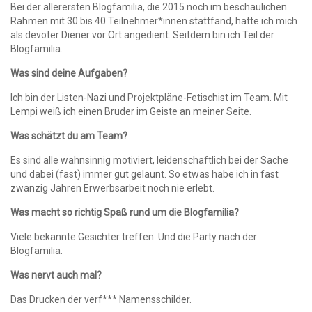
Bei der allerersten Blogfamilia, die 2015 noch im beschaulichen
Rahmen mit 30 bis 40 Teilnehmer*innen stattfand, hatte ich mich
als devoter Diener vor Ort angedient. Seitdem bin ich Teil der
Blogfamilia.
Was sind deine Aufgaben?
Ich bin der Listen-Nazi und Projektpläne-Fetischist im Team. Mit
Lempi weiß ich einen Bruder im Geiste an meiner Seite.
Was schätzt du am Team?
Es sind alle wahnsinnig motiviert, leidenschaftlich bei der Sache
und dabei (fast) immer gut gelaunt. So etwas habe ich in fast
zwanzig Jahren Erwerbsarbeit noch nie erlebt.
Was macht so richtig Spaß rund um die Blogfamilia?
Viele bekannte Gesichter treffen. Und die Party nach der
Blogfamilia.
Was nervt auch mal?
Das Drucken der verf*** Namensschilder.