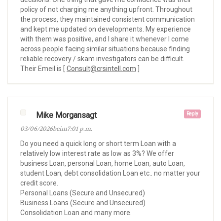
policy of not charging me anything upfront. Throughout
the process, they maintained consistent communication
and kept me updated on developments. My experience
with them was positive, and I share it whenever I come
across people facing similar situations because finding
reliable recovery / skam investigators can be difficult.
Their Emeil is [
Consult@crsintell.com
]
Mike Morgansagt
Reply
03/06/2026beim7:01 p.m.
Do you need a quick long or short term Loan with a
relatively low interest rate as low as 3%? We offer
business Loan, personal Loan, home Loan, auto Loan,
student Loan, debt consolidation Loan etc.. no matter your
credit score.
Personal Loans (Secure and Unsecured)
Business Loans (Secure and Unsecured)
Consolidation Loan and many more.