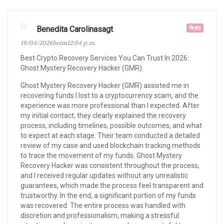
Benedita Carolinasagt
Reply
19/04/2026beim12:04 p.m.
Best Crypto Recovery Services You Can Trust In 2026:
Ghost Mystery Recovery Hacker (GMR).
Ghost Mystery Recovery Hacker (GMR) assisted me in
recovering funds I lost to a cryptocurrency scam, and the
experience was more professional than I expected. After
my initial contact, they clearly explained the recovery
process, including timelines, possible outcomes, and what
to expect at each stage. Their team conducted a detailed
review of my case and used blockchain tracking methods
to trace the movement of my funds. Ghost Mystery
Recovery Hacker was consistent throughout the process,
and I received regular updates without any unrealistic
guarantees, which made the process feel transparent and
trustworthy. In the end, a significant portion of my funds
was recovered. The entire process was handled with
discretion and professionalism, making a stressful