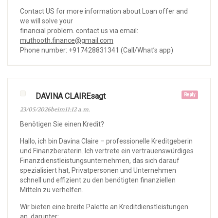
Contact US for more information about Loan offer and
we will solve your
financial problem. contact us via email:
muthooth.finance@gmail.com
Phone number: +917428831341 (Call/What’s app)
DAVINA CLAIREsagt
Reply
23/05/2026beim11:12 a.m.
Benötigen Sie einen Kredit?
Hallo, ich bin Davina Claire – professionelle Kreditgeberin
und Finanzberaterin. Ich vertrete ein vertrauenswürdiges
Finanzdienstleistungsunternehmen, das sich darauf
spezialisiert hat, Privatpersonen und Unternehmen
schnell und effizient zu den benötigten finanziellen
Mitteln zu verhelfen.
Wir bieten eine breite Palette an Kreditdienstleistungen
an, darunter: