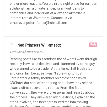
one or more reasons.You are in the right place for our loan
solutions! I am a private lender,I grant out loans to
companies and individuals at a low and affordable
interest rate of 3%interest Contact us via
email:evanpeter_funds@hotmail.com
Nad Princess Williamsagt
Reply
13/07/2026beim1:19 a.m.
Reading posts like this reminds me of what I went through
recently. How I was deceived and skammed by some guy
who claimed to be a trader. At the time, I felt frustrated
and uncertain because I wasn’t sure who to trust.
Fortunately, a family member recommended www
CRSIntell dot com after hearing about how they helped
skam victims recover their funds. From the first
conversation, they were professional and realistic about
the process. They answered my questions, explained the
steps involved, and never pressured me into making
decisions. One thing that gave me confidence was their