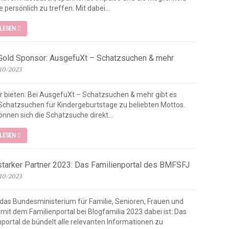
e persönlich zu treffen. Mit dabei...
RLESEN
Gold Sponsor: AusgefuXt – Schatzsuchen & mehr
10/2023
 bieten: Bei AusgefuXt – Schatzsuchen & mehr gibt es
 Schatzsuchen für Kindergeburtstage zu beliebten Mottos.
önnen sich die Schatzsuche direkt...
RLESEN
starker Partner 2023: Das Familienportal des BMFSFJ
10/2023
as Bundesministerium für Familie, Senioren, Frauen und
mit dem Familienportal bei Blogfamilia 2023 dabei ist: Das
nportal.de bündelt alle relevanten Informationen zu