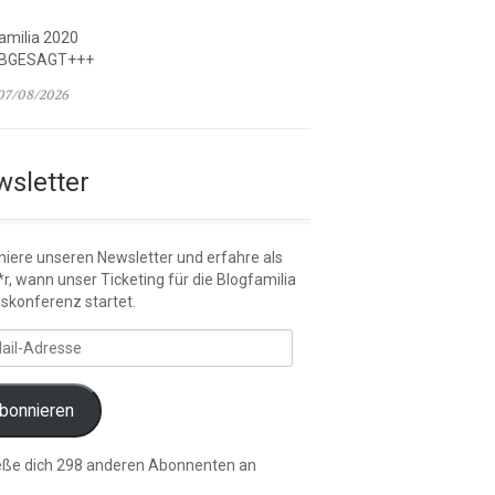
amilia 2020
BGESAGT+++
07/08/2026
sletter
iere unseren Newsletter und erfahre als
*r, wann unser Ticketing für die Blogfamilia
skonferenz startet.
sse
bonnieren
eße dich 298 anderen Abonnenten an