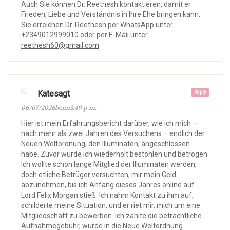
Auch Sie können Dr. Reethesh kontaktieren, damit er
Frieden, Liebe und Verständnis in Ihre Ehe bringen kann.
Sie erreichen Dr. Reethesh per WhatsApp unter
+2349012999010 oder per E-Mail unter
reethesh60@gmail.com
Katesagt
Reply
06/07/2026beim3:49 p.m.
Hier ist mein Erfahrungsbericht darüber, wie ich mich –
nach mehr als zwei Jahren des Versuchens – endlich der
Neuen Weltordnung, den Illuminaten, angeschlossen
habe. Zuvor wurde ich wiederholt bestohlen und betrogen.
Ich wollte schon lange Mitglied der Illuminaten werden,
doch etliche Betrüger versuchten, mir mein Geld
abzunehmen, bis ich Anfang dieses Jahres online auf
Lord Felix Morgan stieß. Ich nahm Kontakt zu ihm auf,
schilderte meine Situation, und er riet mir, mich um eine
Mitgliedschaft zu bewerben. Ich zahlte die beträchtliche
Aufnahmegebühr, wurde in die Neue Weltordnung