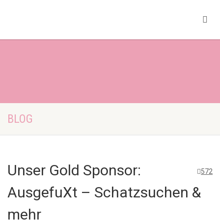
BLOG
Unser Gold Sponsor:
572
AusgefuXt – Schatzsuchen &
mehr