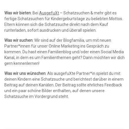
Was wir bieten
: Bei
AusgefuXt
– Schatzsuchen & mehr gibt es
fertige Schatzsuchen für Kindergeburtstage zu beliebten Mottos.
Eltern können sich die Schatzsuche direkt nach dem Kauf
runterladen, sofort ausdrucken und überall spielen.
Was wir suchen
: Wir sind auf der Blogfamilia, um mit neuen
Partner*innen für unser Online Marketing ins Gespräch zu
kommen. Du hast einen Familienblog und/oder einen Social Media
Kanal, in dem es um Familienthemen geht? Dann möchten wir dich
gern kennenlernen!
Was wir uns wünschen
: Als ausgefuXte Partner*in spielst du mit
deinen Kindern eine Schatzsuche und berichtest darüber in einem
Beitrag auf deinen Kanälen. Der Beitrag sollte ehrliches Feedback
und ein paar schöne Bilder enthalten, auf denen unsere
Schatzsuche im Vordergrund steht.