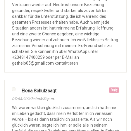
Vertrauen wieder auf. Heute ist unsere Beziehung
gesünder, respektvoller und stärker als zuvor. Ich bin
dankbar für die Unterstützung, die ich während des
gesamten Prozesses erhalten habe. Auch wenn jede
Situation anders ist, hat mir meine Erfahrung Hoffnung
und eine zweite Chance gegeben, eine wichtige
Beziehung wieder aufzubauen. Ich weiß Ilekhojies Beitrag
zu meiner Versöhnung mit meinem Ex-Freund sehr zu
schätzen. Sie können ihn über WhatsApp unter
+2348147400259 oder per E-Mail an
gethelp05@gmail.com
kontaktieren
Elena Schulzsagt
Reply
05/08/2026beim8:22 p.m.
Wir waren wirklich glücklich zusammen, und ich hätte nie
im Leben gedacht, dass mein Verlobter mich verlassen
würde – bis es dann tatsächlich passierte. Als wir noch
glücklich waren, sagte ich ihm, er solle alle in seinem