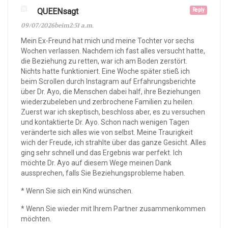
QUEENsagt
Reply
09/07/2026beim2:51 a.m.
Mein Ex-Freund hat mich und meine Tochter vor sechs
Wochen verlassen. Nachdem ich fast alles versucht hatte,
die Beziehung zu retten, war ich am Boden zerstört.
Nichts hatte funktioniert. Eine Woche später stieß ich
beim Scrollen durch Instagram auf Erfahrungsberichte
über Dr. Ayo, die Menschen dabei half, ihre Beziehungen
wiederzubeleben und zerbrochene Familien zu heilen.
Zuerst war ich skeptisch, beschloss aber, es zu versuchen
und kontaktierte Dr. Ayo. Schon nach wenigen Tagen
veränderte sich alles wie von selbst. Meine Traurigkeit
wich der Freude, ich strahlte über das ganze Gesicht. Alles
ging sehr schnell und das Ergebnis war perfekt. Ich
möchte Dr. Ayo auf diesem Wege meinen Dank
aussprechen, falls Sie Beziehungsprobleme haben.
* Wenn Sie sich ein Kind wünschen.
* Wenn Sie wieder mit Ihrem Partner zusammenkommen
möchten.