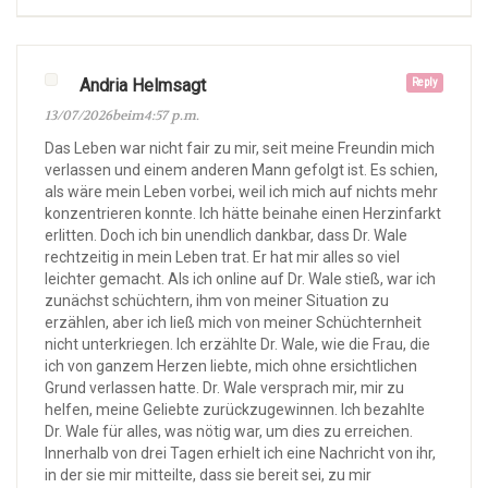
Andria Helmsagt
Reply
13/07/2026beim4:57 p.m.
Das Leben war nicht fair zu mir, seit meine Freundin mich
verlassen und einem anderen Mann gefolgt ist. Es schien,
als wäre mein Leben vorbei, weil ich mich auf nichts mehr
konzentrieren konnte. Ich hätte beinahe einen Herzinfarkt
erlitten. Doch ich bin unendlich dankbar, dass Dr. Wale
rechtzeitig in mein Leben trat. Er hat mir alles so viel
leichter gemacht. Als ich online auf Dr. Wale stieß, war ich
zunächst schüchtern, ihm von meiner Situation zu
erzählen, aber ich ließ mich von meiner Schüchternheit
nicht unterkriegen. Ich erzählte Dr. Wale, wie die Frau, die
ich von ganzem Herzen liebte, mich ohne ersichtlichen
Grund verlassen hatte. Dr. Wale versprach mir, mir zu
helfen, meine Geliebte zurückzugewinnen. Ich bezahlte
Dr. Wale für alles, was nötig war, um dies zu erreichen.
Innerhalb von drei Tagen erhielt ich eine Nachricht von ihr,
in der sie mir mitteilte, dass sie bereit sei, zu mir