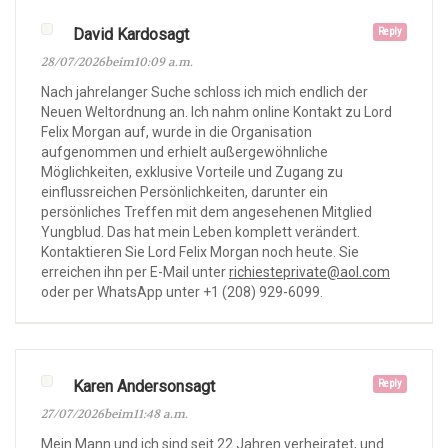
David Kardosagt
Reply
28/07/2026beim10:09 a.m.
Nach jahrelanger Suche schloss ich mich endlich der
Neuen Weltordnung an. Ich nahm online Kontakt zu Lord
Felix Morgan auf, wurde in die Organisation
aufgenommen und erhielt außergewöhnliche
Möglichkeiten, exklusive Vorteile und Zugang zu
einflussreichen Persönlichkeiten, darunter ein
persönliches Treffen mit dem angesehenen Mitglied
Yungblud. Das hat mein Leben komplett verändert.
Kontaktieren Sie Lord Felix Morgan noch heute. Sie
erreichen ihn per E-Mail unter
richiesteprivate@aol.com
oder per WhatsApp unter +1 (208) 929-6099.
Karen Andersonsagt
Reply
27/07/2026beim11:48 a.m.
Mein Mann und ich sind seit 22 Jahren verheiratet, und