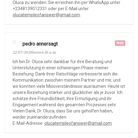
Oluca zu wenden. Sie erreichen ihn per WhatsApp unter
+2348139012331 oder per E-Mail unter
olucatempleofanswer@gmail.com
.
pedro annersagt
Reply
22/07/2026beim4:26 a.m.
Ich bin Dr. Oluca sehr dankbar für ihre Beratung und
Unterstützung in einer schwierigen Phase meiner
Beziehung. Dank ihrer Ratschläge verbesserte sich die
Kommunikation zwischen meinem Partner und mir, und
wir konnten viele Missverständnisse ausräumen. Heute ist
unsere Beziehung stärker und glücklicher als je zuvor. Ich
schätze ihre Freundlichkeit, ihre Ermutigung und ihr
Engagement während des gesamten Prozesses sehr.
Vielen Dank, Dr. Oluca, dass Sie uns geholfen haben,
wieder zueinanderzufinden.
E-Mail-Adresse:
olucatempleofanswer@gmail.com