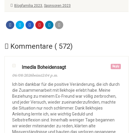
Blogfamilia 2023
,
Sponsoren 2023
Kommentare ( 572)
Imedla Boheidensagt
Reply
06/08/2026beim12:04 p.m.
Ich bin dankbar für die positive Veränderung, die ich durch
die Zusammenarbeit mit Ilekhojie erlebt habe. Meine
Beziehung zu meinem Ex-Freund war völlig zerbrochen,
und jeder Versuch, wieder zueinanderzufinden, machte
die Situation nur noch schlimmer. Dank Ilekhojies
Anleitung lernte ich, wie wichtig Geduld und
Selbstreflexion sind. Innerhalb weniger Tage begannen
wir wieder miteinander zu reden, klärten alte
Missverständnisse und bauten das verloren gegangene