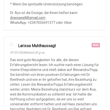
* Wenn Sie spirituelle Unterstützung benötigen.
Dr. Ayo ist die Einzige, die Ihnen helfen kann:
drayospell@gmail.com
WhatsApp: +2347055691377 oder Viber.
Larissa Muhlhaussagt
Reply
07/07/2026beim1:25 p.m.
Das sind gute Neuigkeiten für alle, die diesen
Erfahrungsbericht lesen. Ich suchte nach einer Lösung für
meine Eheprobleme und stieß dabei auf Alexandra Popp.
Sie berichtet von ihren positiven Erfahrungen mit Dr.
Reethesh und wie er ihr geholfen hat, ihre Beziehung zu
retten. Lesen Sie Alexandra Popps Erfahrungsbericht
weiter unten. Meine Beziehung stand kurz vor dem Aus,
weil die Kommunikation so schlecht war. Ich hatte die
Hoffnung schon aufgegeben, da wir uns so weit
voneinander entfernt hatten und viel Hass zwischen uns
herrschte. Nachdem ich Dr. Reethesh um Rat gefragt