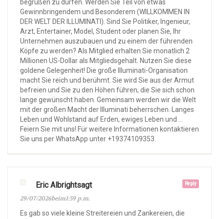
begrüßen zu dürfen. Werden Sie Teil von etwas
Gewinnbringendem und Besonderem (WILLKOMMEN IN
DER WELT DER ILLUMINATI). Sind Sie Politiker, Ingenieur,
Arzt, Entertainer, Model, Student oder planen Sie, Ihr
Unternehmen auszubauen und zu einem der führenden
Köpfe zu werden? Als Mitglied erhalten Sie monatlich 2
Millionen US-Dollar als Mitgliedsgehalt. Nutzen Sie diese
goldene Gelegenheit! Die große Illuminati-Organisation
macht Sie reich und berühmt. Sie wird Sie aus der Armut
befreien und Sie zu den Höhen führen, die Sie sich schon
lange gewünscht haben. Gemeinsam werden wir die Welt
mit der großen Macht der Illuminati beherrschen. Langes
Leben und Wohlstand auf Erden, ewiges Leben und …
Feiern Sie mit uns! Für weitere Informationen kontaktieren
Sie uns per WhatsApp unter +19374109353.
Eric Albrightsagt
Reply
29/07/2026beim1:59 p.m.
Es gab so viele kleine Streitereien und Zankereien, die