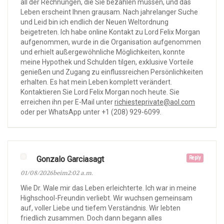
all der Rechnungen, die Sie bezahlen müssen, und das
Leben erscheint Ihnen grausam. Nach jahrelanger Suche
und Leid bin ich endlich der Neuen Weltordnung
beigetreten. Ich habe online Kontakt zu Lord Felix Morgan
aufgenommen, wurde in die Organisation aufgenommen
und erhielt außergewöhnliche Möglichkeiten, konnte
meine Hypothek und Schulden tilgen, exklusive Vorteile
genießen und Zugang zu einflussreichen Persönlichkeiten
erhalten. Es hat mein Leben komplett verändert.
Kontaktieren Sie Lord Felix Morgan noch heute. Sie
erreichen ihn per E-Mail unter
richiesteprivate@aol.com
oder per WhatsApp unter +1 (208) 929-6099.
Gonzalo Garciasagt
Reply
01/08/2026beim2:02 a.m.
Wie Dr. Wale mir das Leben erleichterte. Ich war in meine
Highschool-Freundin verliebt. Wir wuchsen gemeinsam
auf, voller Liebe und tiefem Verständnis. Wir lebten
friedlich zusammen. Doch dann begann alles