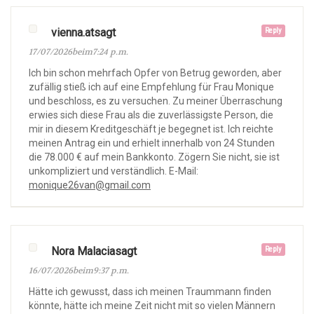
vienna.atsagt
Reply
17/07/2026beim7:24 p.m.
Ich bin schon mehrfach Opfer von Betrug geworden, aber
zufällig stieß ich auf eine Empfehlung für Frau Monique
und beschloss, es zu versuchen. Zu meiner Überraschung
erwies sich diese Frau als die zuverlässigste Person, die
mir in diesem Kreditgeschäft je begegnet ist. Ich reichte
meinen Antrag ein und erhielt innerhalb von 24 Stunden
die 78.000 € auf mein Bankkonto. Zögern Sie nicht, sie ist
unkompliziert und verständlich. E-Mail:
monique26van@gmail.com
Nora Malaciasagt
Reply
16/07/2026beim9:37 p.m.
Hätte ich gewusst, dass ich meinen Traummann finden
könnte, hätte ich meine Zeit nicht mit so vielen Männern