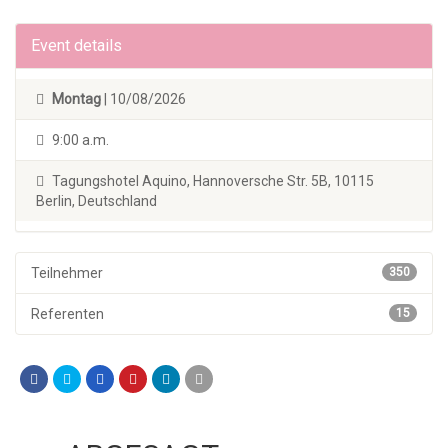
Event details
Montag
| 10/08/2026
9:00 a.m.
Tagungshotel Aquino, Hannoversche Str. 5B, 10115
Berlin, Deutschland
Teilnehmer
350
Referenten
15