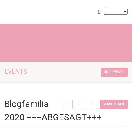
EVENTS
ALLE EVENTS
Blogfamilia
REGISTRIEREN
2020 +++ABGESAGT+++