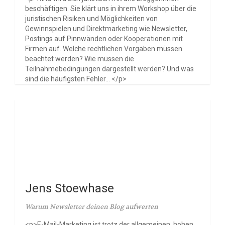
beschäftigen. Sie klärt uns in ihrem Workshop über die
juristischen Risiken und Möglichkeiten von
Gewinnspielen und Direktmarketing wie Newsletter,
Postings auf Pinnwänden oder Kooperationen mit
Firmen auf. Welche rechtlichen Vorgaben müssen
beachtet werden? Wie müssen die
Teilnahmebedingungen dargestellt werden? Und was
sind die häufigsten Fehler... </p>
Jens Stoewhase
Warum Newsletter deinen Blog aufwerten
<p>E-Mail-Marketing ist trotz der allgemeinen, hohen