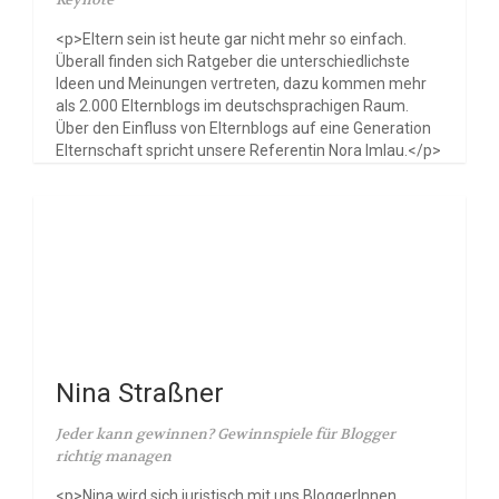
<p>Eltern sein ist heute gar nicht mehr so einfach.
Überall finden sich Ratgeber die unterschiedlichste
Ideen und Meinungen vertreten, dazu kommen mehr
als 2.000 Elternblogs im deutschsprachigen Raum.
Über den Einfluss von Elternblogs auf eine Generation
Elternschaft spricht unsere Referentin Nora Imlau.</p>
Nina Straßner
Jeder kann gewinnen? Gewinnspiele für Blogger
richtig managen
<p>Nina wird sich juristisch mit uns BloggerInnen