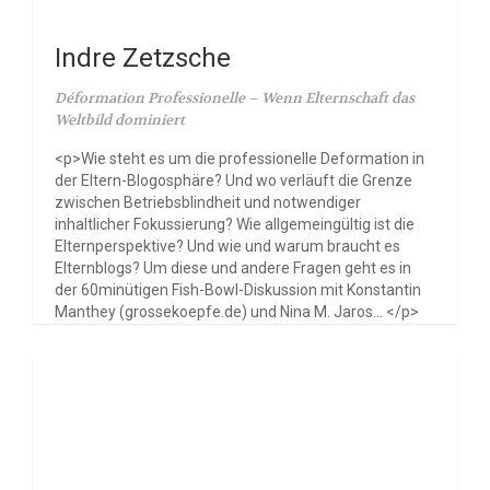
Indre Zetzsche
Déformation Professionelle – Wenn Elternschaft das
Weltbild dominiert
<p>Wie steht es um die professionelle Deformation in
der Eltern-Blogosphäre? Und wo verläuft die Grenze
zwischen Betriebsblindheit und notwendiger
inhaltlicher Fokussierung? Wie allgemeingültig ist die
Elternperspektive? Und wie und warum braucht es
Elternblogs? Um diese und andere Fragen geht es in
der 60minütigen Fish-Bowl-Diskussion mit Konstantin
Manthey (grossekoepfe.de) und Nina M. Jaros... </p>