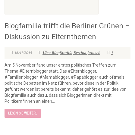
Blogfamilia trifft die Berliner Grünen –
Diskussion zu Elternthemen
16/11/2015
Über Blogfamilia
Bettina Jarasch
1
Am 5.November fand unser erstes politisches Treffen zum
Thema #Elternblogger statt. Das #Elternblogger,
#Familienblogger, #Mamablogger, #Papablogger auch oftmals
politische Debatten im Netz führen, bevor diese in der Politik
geführt werden ist bereits bekannt, daher gehört es zur Idee von
Blogfamilia auch dazu, dass sich Bloggerinnen direkt mit
Politikern*innen an einen...
LESEN SIE WEITER