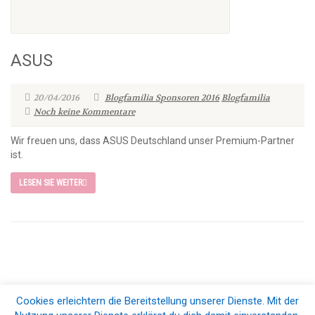
ASUS
20/04/2016
Blogfamilia Sponsoren 2016
Blogfamilia
Noch keine Kommentare
Wir freuen uns, dass ASUS Deutschland unser Premium-Partner
ist.
LESEN SIE WEITER
Cookies erleichtern die Bereitstellung unserer Dienste. Mit der
© 2026 Blogfamilia e.V.. All Rights Reserved |
Impressum & Datenschutz