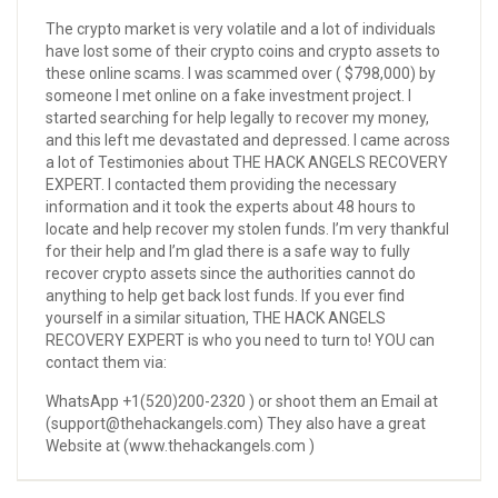
The crypto market is very volatile and a lot of individuals
have lost some of their crypto coins and crypto assets to
these online scams. I was scammed over ( $798,000) by
someone I met online on a fake investment project. I
started searching for help legally to recover my money,
and this left me devastated and depressed. I came across
a lot of Testimonies about THE HACK ANGELS RECOVERY
EXPERT. I contacted them providing the necessary
information and it took the experts about 48 hours to
locate and help recover my stolen funds. I’m very thankful
for their help and I’m glad there is a safe way to fully
recover crypto assets since the authorities cannot do
anything to help get back lost funds. If you ever find
yourself in a similar situation, THE HACK ANGELS
RECOVERY EXPERT is who you need to turn to! YOU can
contact them via:
WhatsApp +1(520)200-2320 ) or shoot them an Email at
(support@thehackangels.com) They also have a great
Website at (www.thehackangels.com )