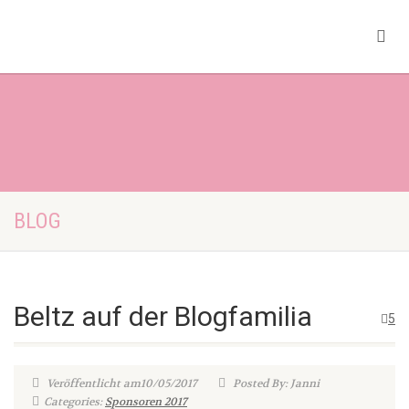
BLOG
Beltz auf der Blogfamilia
5
Veröffentlicht am10/05/2017
Posted By: Janni
Categories:
Sponsoren 2017