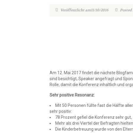
Veröffentlicht am11/10/2016
Posted 
Am 12. Mai 2017 findet die nächste Blogfamil
sind besichtigt, Speaker angefragt und Spo
Rolle, damit die Konferenz inhaltlich und or
Sehr positive Resonanz:
Mit 50 Personen füllte fast die Hälfte a
sehr positiv:
78 Prozent gefiel die Konferenz sehr gut,
Mehr als drei Viertel der Befragten hielte
Die Kinderbetreuung wurde von den Eltern,