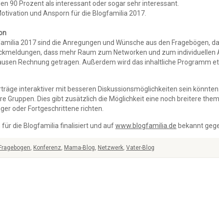
 90 Prozent als interessant oder sogar sehr interessant.
tivation und Ansporn für die Blogfamilia 2017.
on
gfamilia 2017 sind die Anregungen und Wünsche aus den Fragebögen, da
 Rückmeldungen, dass mehr Raum zum Networken und zum individuelle
ausen Rechnung getragen. Außerdem wird das inhaltliche Programm etw
träge interaktiver mit besseren Diskussionsmöglichkeiten sein könnten.
 Gruppen. Dies gibt zusätzlich die Möglichkeit eine noch breitere the
ger oder Fortgeschrittene richten.
r die Blogfamilia finalisiert und auf
www.blogfamilia.de
bekannt geg
Fragebogen
,
Konferenz
,
Mama-Blog
,
Netzwerk
,
Vater-Blog