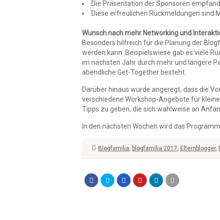
Die Präsentation der Sponsoren empfanden
Diese erfreulichen Rückmeldungen sind Mo
Wunsch nach mehr Networking und Interakti
Besonders hilfreich für die Planung der Blo
werden kann. Beispielswiese gab es viele
im nächsten Jahr durch mehr und längere P
abendliche Get-Together besteht.
Darüber hinaus wurde angeregt, dass die Vor
verschiedene Workshop-Angebote für kleinere
Tipps zu geben, die sich wahlweise an Anfän
In den nächsten Wochen wird das Programm fü
Blogfamilia
,
blogfamilia 2017
,
Elternblogger
,