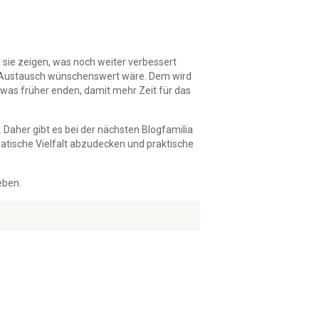
 sie zeigen, was noch weiter verbessert
n Austausch wünschenswert wäre. Dem wird
as früher enden, damit mehr Zeit für das
 Daher gibt es bei der nächsten Blogfamilia
matische Vielfalt abzudecken und praktische
eben.