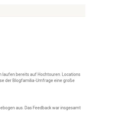
n laufen bereits auf Hochtouren. Locations
sse der Blogfamilia-Umfrage eine große
Fragebogen aus. Das Feedback war insgesamt