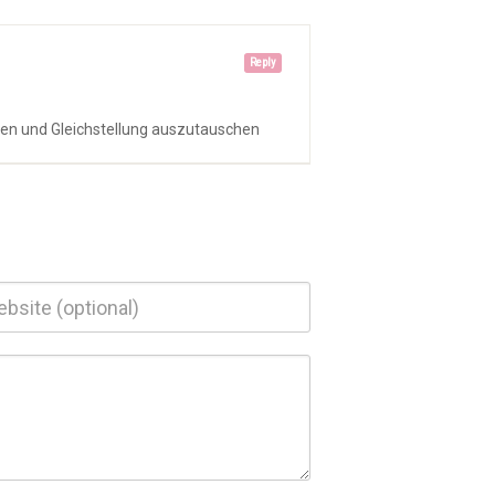
Reply
nen und Gleichstellung auszutauschen