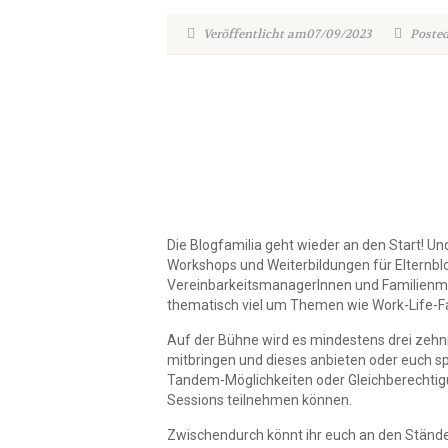
Veröffentlicht am07/09/2023
Posted
Die
Blogfamilia
geht wieder an den Start! Un
Workshops und Weiterbildungen für Elternbl
VereinbarkeitsmanagerInnen und Familienme
thematisch viel um Themen wie Work-Life-F
Auf der Bühne wird es mindestens drei zehn
mitbringen und dieses anbieten oder euch spo
Tandem-Möglichkeiten oder Gleichberechtigun
Sessions teilnehmen können.
Zwischendurch könnt ihr euch an den Ständ