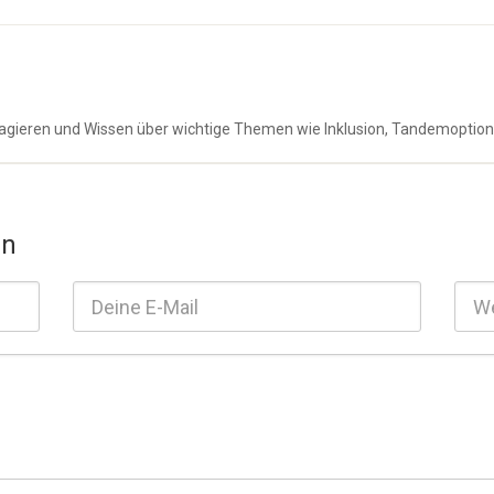
ngagieren und Wissen über wichtige Themen wie Inklusion, Tandemoptio
en