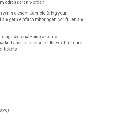
ium adressieren werden
 wir in diesem Jahr die Bring your
ie gern einfach mitbringen, wir füllen sie
lerdings diesmal keine externe
rkeit auseinandersetzt. Ihr wollt für eure
entickets.
sive)