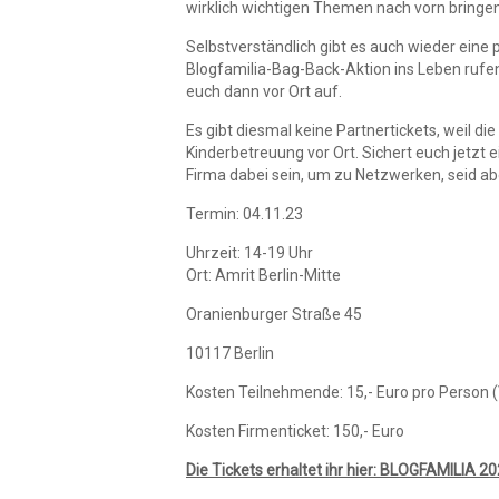
wirklich wichtigen Themen nach vorn bringen
Selbstverständlich gibt es auch wieder eine p
Blogfamilia-Bag-Back-Aktion ins Leben rufen.
euch dann vor Ort auf.
Es gibt diesmal keine Partnertickets, weil di
Kinderbetreuung vor Ort. Sichert euch jetzt 
Firma dabei sein, um zu Netzwerken, seid ab
Termin: 04.11.23
Uhrzeit: 14-19 Uhr
Ort: Amrit Berlin-Mitte
Oranienburger Straße 45
10117 Berlin
Kosten Teilnehmende: 15,- Euro pro Person
Kosten Firmenticket: 150,- Euro
Die Tickets erhaltet ihr hier: BLOGFAMILIA 2