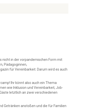
es nicht in der vorpandemischen Form mit
rn, Pädagoginnen,
azin für Vereinbarkeit
. Darum wird es auch
rcamp! Ihr könnt also auch ein Thema
men wie Inklusion und Vereinbarkeit, Job-
Gäste letztlich an zwei verschiedenen
nd
Getränken anstoßen
und die für Familien