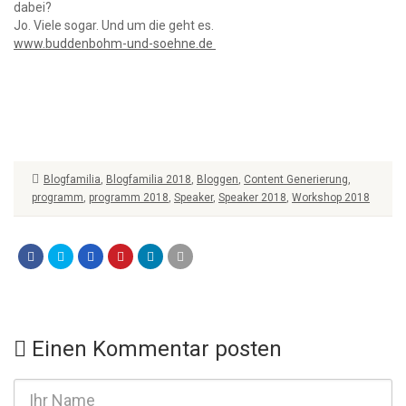
dabei?
Jo. Viele sogar. Und um die geht es.
www.buddenbohm-und-soehne.de
Blogfamilia
,
Blogfamilia 2018
,
Bloggen
,
Content Generierung
,
programm
,
programm 2018
,
Speaker
,
Speaker 2018
,
Workshop 2018
Einen Kommentar posten