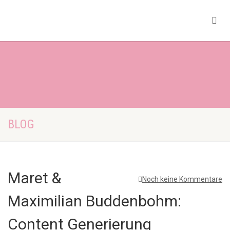
BLOG
Maret &
Noch keine Kommentare
Maximilian Buddenbohm:
Content Generierung