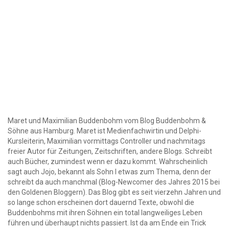
Maret und Maximilian Buddenbohm vom Blog Buddenbohm &
Söhne aus Hamburg. Maret ist Medienfachwirtin und Delphi-
Kursleiterin, Maximilian vormittags Controller und nachmitags
freier Autor für Zeitungen, Zeitschriften, andere Blogs. Schreibt
auch Bücher, zumindest wenn er dazu kommt. Wahrscheinlich
sagt auch Jojo, bekannt als Sohn I etwas zum Thema, denn der
schreibt da auch manchmal (Blog-Newcomer des Jahres 2015 bei
den Goldenen Bloggern). Das Blog gibt es seit vierzehn Jahren und
so lange schon erscheinen dort dauernd Texte, obwohl die
Buddenbohms mit ihren Söhnen ein total langweiliges Leben
führen und überhaupt nichts passiert. Ist da am Ende ein Trick