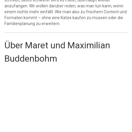
schreibt, desto schwerer wird es meist, überhaupt wieder
anzufangen.
Wir wollen darüber reden, was man tun kann, wenn
einem nichts mehr einfällt. Wie man also zu frischem Content und
Formaten kommt – ohne eine Katze kaufen zu müssen oder die
Familienplanung zu erweitern.
Über Maret und Maximilian
Buddenbohm