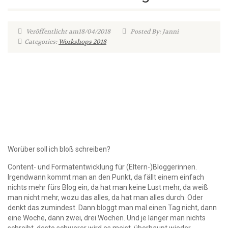
Veröffentlicht am18/04/2018
Posted By: Janni
Categories:
Workshops 2018
Worüber soll ich bloß schreiben?
Content- und Formatentwicklung für (Eltern-)Bloggerinnen.
Irgendwann kommt man an den Punkt, da fällt einem einfach
nichts mehr fürs Blog ein, da hat man keine Lust mehr, da weiß
man nicht mehr, wozu das alles, da hat man alles durch. Oder
denkt das zumindest. Dann bloggt man mal einen Tag nicht, dann
eine Woche, dann zwei, drei Wochen. Und je länger man nichts