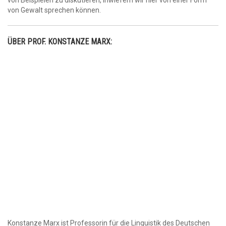
von Beispielen zu diskutieren, inwiefern wir hier von einer Form
von Gewalt sprechen können.
ÜBER PROF. KONSTANZE MARX:
Konstanze Marx ist Professorin für die Linguistik des Deutschen