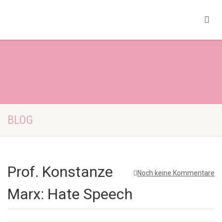
BLOG
Prof. Konstanze
Noch keine Kommentare
Marx: Hate Speech