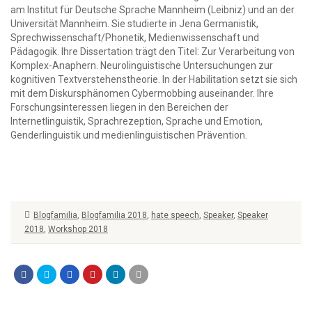
am Institut für Deutsche Sprache Mannheim (Leibniz) und an der
Universität Mannheim. Sie studierte in Jena Germanistik,
Sprechwissenschaft/Phonetik, Medienwissenschaft und
Pädagogik. Ihre Dissertation trägt den Titel: Zur Verarbeitung von
Komplex-Anaphern. Neurolinguistische Untersuchungen zur
kognitiven Textverstehenstheorie. In der Habilitation setzt sie sich
mit dem Diskursphänomen Cybermobbing auseinander. Ihre
Forschungsinteressen liegen in den Bereichen der
Internetlinguistik, Sprachrezeption, Sprache und Emotion,
Genderlinguistik und medienlinguistischen Prävention.
Blogfamilia
,
Blogfamilia 2018
,
hate speech
,
Speaker
,
Speaker
2018
,
Workshop 2018