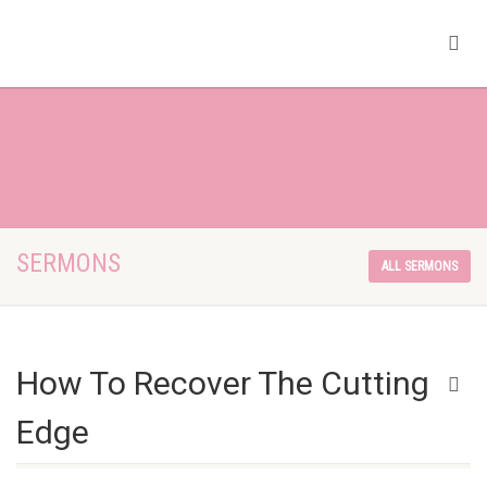
SERMONS
ALL SERMONS
How To Recover The Cutting
Edge