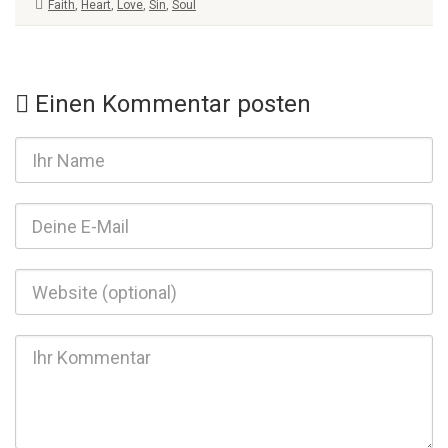
Faith
,
Heart
,
Love
,
Sin
,
Soul
Einen Kommentar posten