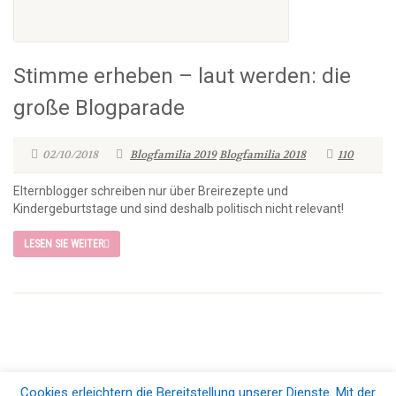
Stimme erheben – laut werden: die
große Blogparade
02/10/2018
Blogfamilia 2019
Blogfamilia 2018
110
Elternblogger schreiben nur über Breirezepte und
Kindergeburtstage und sind deshalb politisch nicht relevant!
LESEN SIE WEITER
Cookies erleichtern die Bereitstellung unserer Dienste. Mit der