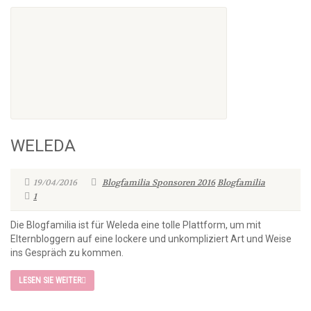
WELEDA
19/04/2016
Blogfamilia Sponsoren 2016
Blogfamilia
1
Die Blogfamilia ist für Weleda eine tolle Plattform, um mit
Elternbloggern auf eine lockere und unkompliziert Art und Weise
ins Gespräch zu kommen.
LESEN SIE WEITER