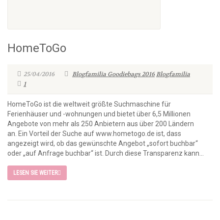
HomeToGo
25/04/2016
Blogfamilia Goodiebags 2016
Blogfamilia
1
HomeToGo ist die weltweit größte Suchmaschine für
Ferienhäuser und -wohnungen und bietet über 6,5 Millionen
Angebote von mehr als 250 Anbietern aus über 200 Ländern
an. Ein Vorteil der Suche auf www.hometogo.de ist, dass
angezeigt wird, ob das gewünschte Angebot „sofort buchbar“
oder „auf Anfrage buchbar“ ist. Durch diese Transparenz kann...
LESEN SIE WEITER