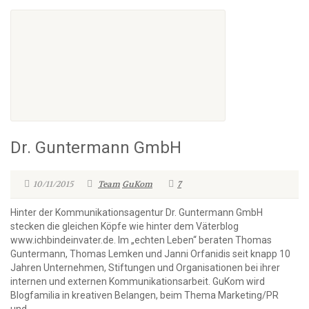
Dr. Guntermann GmbH
10/11/2015
Team
GuKom
7
Hinter der Kommunikationsagentur Dr. Guntermann GmbH
stecken die gleichen Köpfe wie hinter dem Väterblog
www.ichbindeinvater.de. Im „echten Leben“ beraten Thomas
Guntermann, Thomas Lemken und Janni Orfanidis seit knapp 10
Jahren Unternehmen, Stiftungen und Organisationen bei ihrer
internen und externen Kommunikationsarbeit. GuKom wird
Blogfamilia in kreativen Belangen, beim Thema Marketing/PR