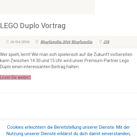
LEGO Duplo Vortrag
16/04/2016
Blogfamilia 2016
Blogfamilia
258
Wer spielt, lernt! Wie man sich spielerisch auf die Zukunft vorbereiten
kann Zwischen 14:30 und 15 Uhr wird unser Premium-Partner Lego
Duplo einen interessanten Beitrag halten.
Lesen Sie weiter
Cookies erleichtern die Bereitstellung unserer Dienste. Mit der
© 2026 Blogfamilia e.V.. All Rights Reserved |
Impressum & Datenschutz
Nutzung unserer Dienste erklärst du dich damit einverstanden,