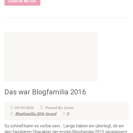
LESEN SIE WEITER
Das war Blogfamilia 2016
08/05/2016
Posted By: Janni
Blogfamilia 2016
Award
9
So schnell kann es vorbei sein… Lange haben wir überlegt, ob wir
den familiären Charakter der ersten Blogfamilia 2015 verwässern,