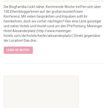
Die Blogfamilia rückt näher. Kommende Woche treffen sich über
100 ElternbloggerInnen auf der großen kostenfreien
Konferenz. Mit vielen Gesprächen und Impulsen sollt ihr
heimkehren, doch wo vorher nächtigen? Hier eine Liste günstiger
und naher Hotels und Hostel rund um den Pfefferberg. Meininger
Hotel Alexanderplatz (http://www.meininger-
hotels.com/de/hotels/berlin/alexanderplatz/) Direkt gegenüber
der Location! Das drei...
LESEN SIE WEITER