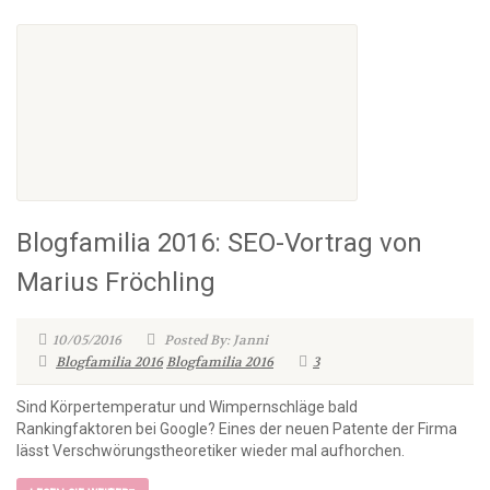
Blogfamilia 2016: SEO-Vortrag von
Marius Fröchling
10/05/2016
Posted By: Janni
Blogfamilia 2016
Blogfamilia 2016
3
Sind Körpertemperatur und Wimpernschläge bald
Rankingfaktoren bei Google? Eines der neuen Patente der Firma
lässt Verschwörungstheoretiker wieder mal aufhorchen.