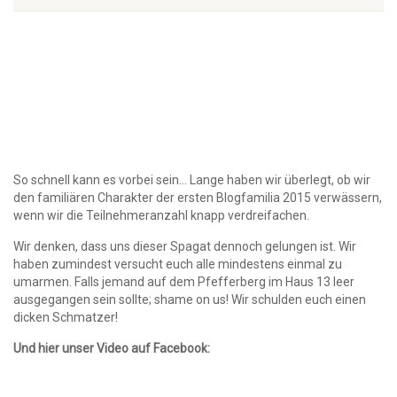
So schnell kann es vorbei sein… Lange haben wir überlegt, ob wir
den familiären Charakter der ersten Blogfamilia 2015 verwässern,
wenn wir die Teilnehmeranzahl knapp verdreifachen.
Wir denken, dass uns dieser Spagat dennoch gelungen ist. Wir
haben zumindest versucht euch alle mindestens einmal zu
umarmen. Falls jemand auf dem Pfefferberg im Haus 13 leer
ausgegangen sein sollte; shame on us! Wir schulden euch einen
dicken Schmatzer!
Und hier unser Video auf Facebook: