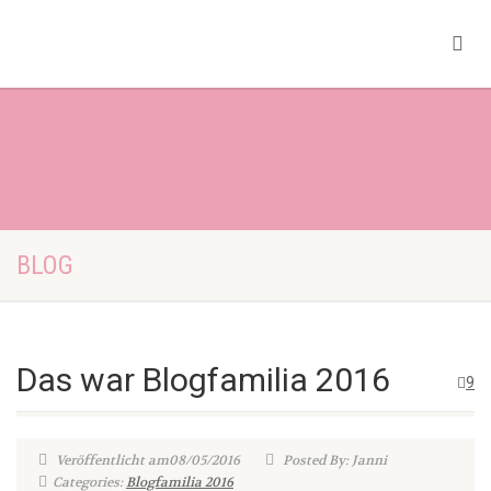
BLOG
Das war Blogfamilia 2016
9
Veröffentlicht am08/05/2016
Posted By: Janni
Categories:
Blogfamilia 2016