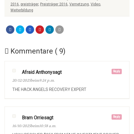
2016
,
preisträger
,
Preisträger 2016
,
Vernetzung
,
Video
,
Weiterbildung
Kommentare ( 9)
Afraid Anthonysagt
Reply
20/12/2025beim9:24 p.m.
THE HACK ANGELS RECOVERY EXPERT
Bram Orriesagt
Reply
16/10/2025beim10:58 a.m.