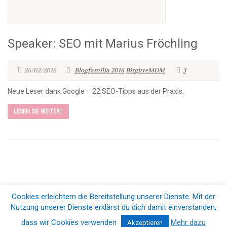
Speaker: SEO mit Marius Fröchling
26/02/2016
Blogfamilia 2016
BirgitteMOM
3
Neue Leser dank Google – 22 SEO-Tipps aus der Praxis.
LESEN SIE WEITER
Cookies erleichtern die Bereitstellung unserer Dienste. Mit der
© 2026 Blogfamilia e.V.. All Rights Reserved |
Impressum & Datenschutz
Nutzung unserer Dienste erklärst du dich damit einverstanden,
dass wir Cookies verwenden
Mehr dazu
Akzeptieren