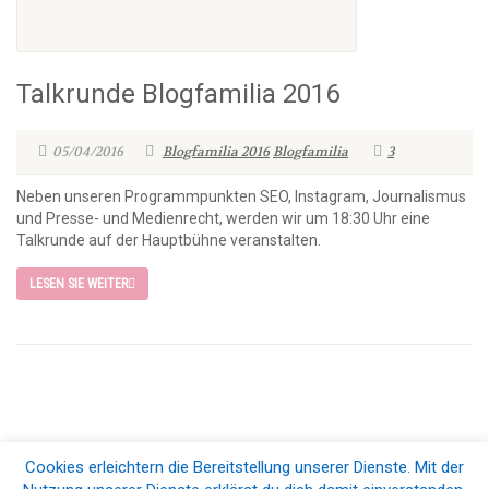
Talkrunde Blogfamilia 2016
05/04/2016
Blogfamilia 2016
Blogfamilia
3
Neben unseren Programmpunkten SEO, Instagram, Journalismus
und Presse- und Medienrecht, werden wir um 18:30 Uhr eine
Talkrunde auf der Hauptbühne veranstalten.
LESEN SIE WEITER
Cookies erleichtern die Bereitstellung unserer Dienste. Mit der
© 2026 Blogfamilia e.V.. All Rights Reserved |
Impressum & Datenschutz