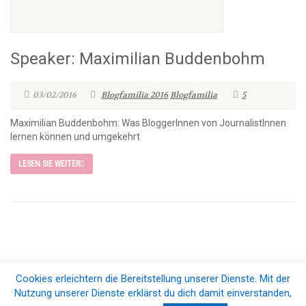
Speaker: Maximilian Buddenbohm
03/02/2016
Blogfamilia 2016
Blogfamilia
5
Maximilian Buddenbohm: Was BloggerInnen von JournalistInnen
lernen können und umgekehrt
LESEN SIE WEITER
Cookies erleichtern die Bereitstellung unserer Dienste. Mit der
© 2026 Blogfamilia e.V.. All Rights Reserved |
Impressum & Datenschutz
Nutzung unserer Dienste erklärst du dich damit einverstanden,