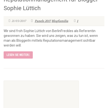
Sophie Lüttich
21/03/2017
Panels 2017
Blogfamilia
1
Wir sind froh Sophie Lüttich von BerlinFreckles als Referentin
gewonnen zu haben. Sie wird uns zeigen, was zu tun ist, wenn
man als BloggerIn mittels Reputationsmanagement sichtbar
werden will.
LESEN SIE WEITER