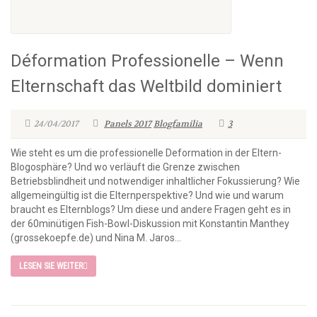
Déformation Professionelle – Wenn
Elternschaft das Weltbild dominiert
24/04/2017
Panels 2017
Blogfamilia
3
Wie steht es um die professionelle Deformation in der Eltern-
Blogosphäre? Und wo verläuft die Grenze zwischen
Betriebsblindheit und notwendiger inhaltlicher Fokussierung? Wie
allgemeingültig ist die Elternperspektive? Und wie und warum
braucht es Elternblogs? Um diese und andere Fragen geht es in
der 60minütigen Fish-Bowl-Diskussion mit Konstantin Manthey
(grossekoepfe.de) und Nina M. Jaros...
LESEN SIE WEITER