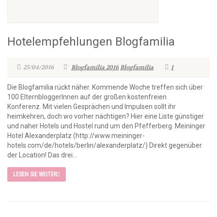
Hotelempfehlungen Blogfamilia
25/04/2016
Blogfamilia 2016
Blogfamilia
1
Die Blogfamilia rückt näher. Kommende Woche treffen sich über
100 ElternbloggerInnen auf der großen kostenfreien
Konferenz. Mit vielen Gesprächen und Impulsen sollt ihr
heimkehren, doch wo vorher nächtigen? Hier eine Liste günstiger
und naher Hotels und Hostel rund um den Pfefferberg. Meininger
Hotel Alexanderplatz (http://www.meininger-
hotels.com/de/hotels/berlin/alexanderplatz/) Direkt gegenüber
der Location! Das drei...
LESEN SIE WEITER