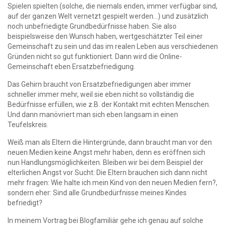
Spielen spielten (solche, die niemals enden, immer verfügbar sind,
auf der ganzen Welt vernetzt gespielt werden…) und zusätzlich
noch unbefriedigte Grundbedürfnisse haben. Sie also
beispielsweise den Wunsch haben, wertgeschätzter Teil einer
Gemeinschaft zu sein und das im realen Leben aus verschiedenen
Gründen nicht so gut funktioniert. Dann wird die Online-
Gemeinschaft eben Ersatzbefriedigung.
Das Gehirn braucht von Ersatzbefriedigungen aber immer
schneller immer mehr, weil sie eben nicht so vollständig die
Bedürfnisse erfüllen, wie z.B. der Kontakt mit echten Menschen.
Und dann manövriert man sich eben langsam in einen
Teufelskreis.
Weiß man als Eltern die Hintergründe, dann braucht man vor den
neuen Medien keine Angst mehr haben, denn es eröffnen sich
nun Handlungsmöglichkeiten. Bleiben wir bei dem Beispiel der
elterlichen Angst vor Sucht: Die Eltern brauchen sich dann nicht
mehr fragen: Wie halte ich mein Kind von den neuen Medien fern?,
sondern eher: Sind alle Grundbedürfnisse meines Kindes
befriedigt?
In meinem Vortrag bei Blogfamiliär gehe ich genau auf solche