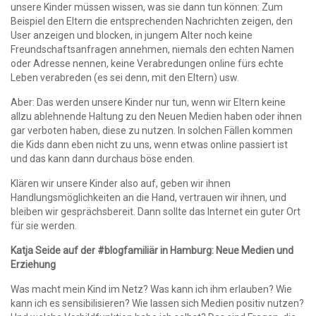
unsere Kinder müssen wissen, was sie dann tun können: Zum
Beispiel den Eltern die entsprechenden Nachrichten zeigen, den
User anzeigen und blocken, in jungem Alter noch keine
Freundschaftsanfragen annehmen, niemals den echten Namen
oder Adresse nennen, keine Verabredungen online fürs echte
Leben verabreden (es sei denn, mit den Eltern) usw.
Aber: Das werden unsere Kinder nur tun, wenn wir Eltern keine
allzu ablehnende Haltung zu den Neuen Medien haben oder ihnen
gar verboten haben, diese zu nutzen. In solchen Fällen kommen
die Kids dann eben nicht zu uns, wenn etwas online passiert ist
und das kann dann durchaus böse enden.
Klären wir unsere Kinder also auf, geben wir ihnen
Handlungsmöglichkeiten an die Hand, vertrauen wir ihnen, und
bleiben wir gesprächsbereit. Dann sollte das Internet ein guter Ort
für sie werden.
Katja Seide auf der #blogfamiliär in Hamburg: Neue Medien und
Erziehung
Was macht mein Kind im Netz? Was kann ich ihm erlauben? Wie
kann ich es sensibilisieren? Wie lassen sich Medien positiv nutzen?