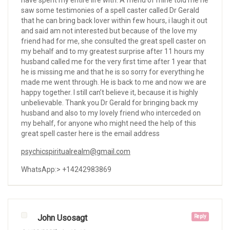
have spent my entire life with. A friend of mine told me he
saw some testimonies of a spell caster called Dr Gerald
that he can bring back lover within few hours, i laugh it out
and said am not interested but because of the love my
friend had for me, she consulted the great spell caster on
my behalf and to my greatest surprise after 11 hours my
husband called me for the very first time after 1 year that
he is missing me and that he is so sorry for everything he
made me went through. He is back to me and now we are
happy together. I still can’t believe it, because it is highly
unbelievable. Thank you Dr Gerald for bringing back my
husband and also to my lovely friend who interceded on
my behalf, for anyone who might need the help of this
great spell caster here is the email address
psychicspiritualrealm@gmail.com
WhatsApp:> +14242983869
John Usosagt
Reply