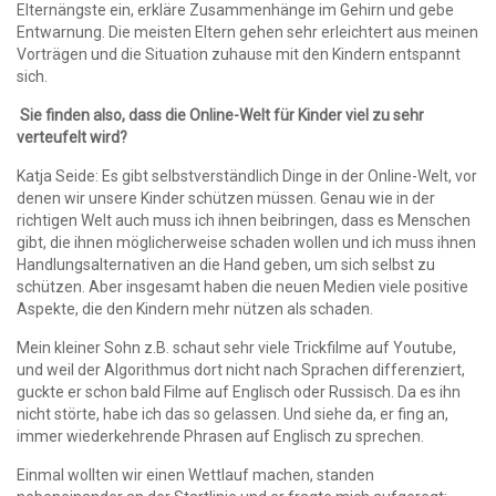
Elternängste ein, erkläre Zusammenhänge im Gehirn und gebe
Entwarnung. Die meisten Eltern gehen sehr erleichtert aus meinen
Vorträgen und die Situation zuhause mit den Kindern entspannt
sich.
Sie finden also, dass die Online-Welt für Kinder viel zu sehr
verteufelt wird?
Katja Seide: Es gibt selbstverständlich Dinge in der Online-Welt, vor
denen wir unsere Kinder schützen müssen. Genau wie in der
richtigen Welt auch muss ich ihnen beibringen, dass es Menschen
gibt, die ihnen möglicherweise schaden wollen und ich muss ihnen
Handlungsalternativen an die Hand geben, um sich selbst zu
schützen. Aber insgesamt haben die neuen Medien viele positive
Aspekte, die den Kindern mehr nützen als schaden.
Mein kleiner Sohn z.B. schaut sehr viele Trickfilme auf Youtube,
und weil der Algorithmus dort nicht nach Sprachen differenziert,
guckte er schon bald Filme auf Englisch oder Russisch. Da es ihn
nicht störte, habe ich das so gelassen. Und siehe da, er fing an,
immer wiederkehrende Phrasen auf Englisch zu sprechen.
Einmal wollten wir einen Wettlauf machen, standen