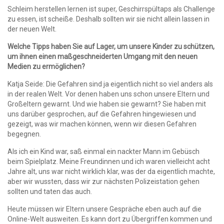
Schleim herstellen lernen ist super, Geschirrspültaps als Challenge
zu essen, ist scheiße. Deshalb sollten wir sie nicht allein lassen in
der neuen Welt.
Welche Tipps haben Sie auf Lager, um unsere Kinder zu schützen,
um ihnen einen maßgeschneiderten Umgang mit den neuen
Medien zu ermöglichen?
Katja Seide: Die Gefahren sind ja eigentlich nicht so viel anders als
in der realen Welt. Vor denen haben uns schon unsere Eltern und
Großeltern gewarnt. Und wie haben sie gewarnt? Sie haben mit
uns darüber gesprochen, auf die Gefahren hingewiesen und
gezeigt, was wir machen können, wenn wir diesen Gefahren
begegnen.
Als ich ein Kind war, saß einmal ein nackter Mann im Gebüsch
beim Spielplatz. Meine Freundinnen und ich waren vielleicht acht
Jahre alt, uns war nicht wirklich klar, was der da eigentlich machte,
aber wir wussten, dass wir zur nächsten Polizeistation gehen
sollten und taten das auch.
Heute müssen wir Eltern unsere Gespräche eben auch auf die
Online-Welt ausweiten. Es kann dort zu Übergriffen kommen und