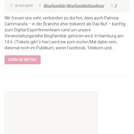
31/05/2019
Blogfamiliär
BlogfamiliaHamburg
5
Wir freuen uns sehr, verkünden zu dürfen, dass auch Patricia
Cammarata – in der Branche eher bekannt als Das Nuf – künftig
zum Digital-ExpertInnenteam rund um unsere
Veranstaltungsreihe Blogfamiliär gehören wird. In Hamburg am
14.6. (Tickets gibt´s hier) wird sie zum ersten Mal dabei sein,
diesmal noch im Publikum, wenn Facebook, Telekom und...
LESEN SIE WEITER