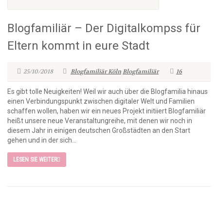
Blogfamiliär – Der Digitalkompss für
Eltern kommt in eure Stadt
25/10/2018
Blogfamiliär Köln
Blogfamiliär
16
Es gibt tolle Neuigkeiten! Weil wir auch über die Blogfamilia hinaus
einen Verbindungspunkt zwischen digitaler Welt und Familien
schaffen wollen, haben wir ein neues Projekt initiiert Blogfamiliär
heißt unsere neue Veranstaltungreihe, mit denen wir noch in
diesem Jahr in einigen deutschen Großstädten an den Start
gehen und in der sich...
LESEN SIE WEITER