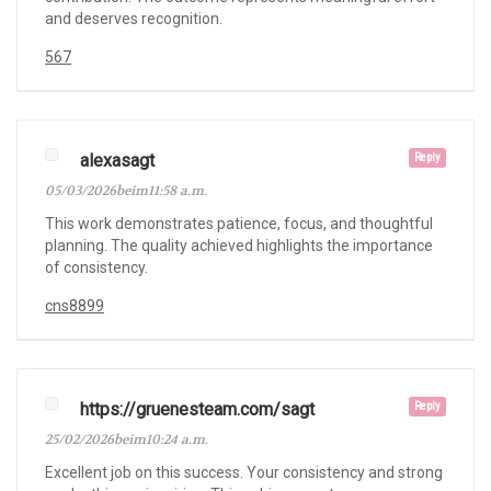
and deserves recognition.
567
alexasagt
Reply
05/03/2026beim11:58 a.m.
This work demonstrates patience, focus, and thoughtful
planning. The quality achieved highlights the importance
of consistency.
cns8899
https://gruenesteam.com/sagt
Reply
25/02/2026beim10:24 a.m.
Excellent job on this success. Your consistency and strong