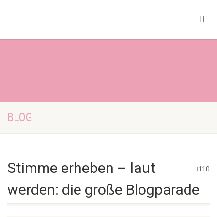
BLOG
Stimme erheben – laut
110
werden: die große Blogparade