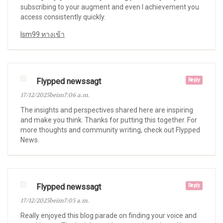
subscribing to your augment and even I achievement you
access consistently quickly.
lsm99 ทางเข้า
Flypped newssagt
Reply
17/12/2025beim7:06 a.m.
The insights and perspectives shared here are inspiring
and make you think. Thanks for putting this together. For
more thoughts and community writing, check out Flypped
News.
Flypped newssagt
Reply
17/12/2025beim7:05 a.m.
Really enjoyed this blog parade on finding your voice and