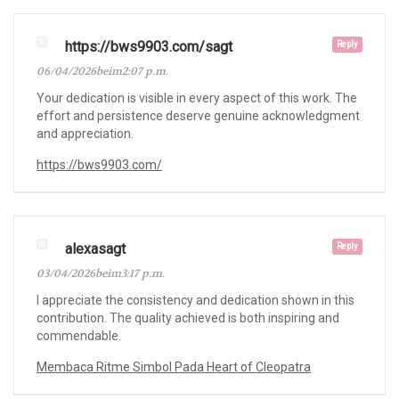
https://bws9903.com/sagt
Reply
06/04/2026beim2:07 p.m.
Your dedication is visible in every aspect of this work. The
effort and persistence deserve genuine acknowledgment
and appreciation.
https://bws9903.com/
alexasagt
Reply
03/04/2026beim3:17 p.m.
I appreciate the consistency and dedication shown in this
contribution. The quality achieved is both inspiring and
commendable.
Membaca Ritme Simbol Pada Heart of Cleopatra