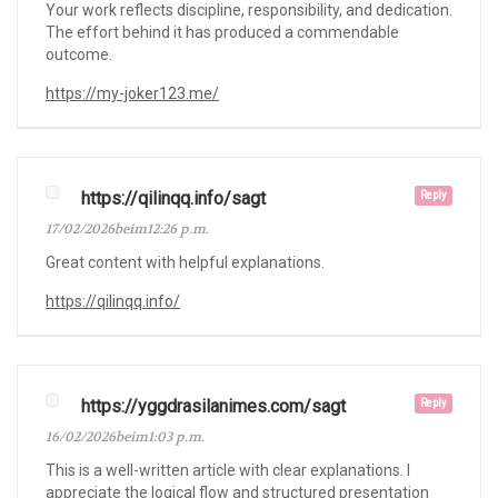
Your work reflects discipline, responsibility, and dedication.
The effort behind it has produced a commendable
outcome.
https://my-joker123.me/
https://qilinqq.info/sagt
Reply
17/02/2026beim12:26 p.m.
Great content with helpful explanations.
https://qilinqq.info/
https://yggdrasilanimes.com/sagt
Reply
16/02/2026beim1:03 p.m.
This is a well-written article with clear explanations. I
appreciate the logical flow and structured presentation