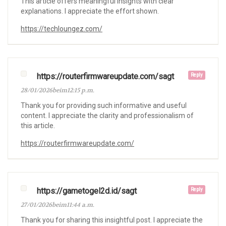
This article offers meaningful insights with clear
explanations. I appreciate the effort shown.
https://techloungez.com/
https://routerfirmwareupdate.com/sagt
Reply
28/01/2026beim12:15 p.m.
Thank you for providing such informative and useful
content. I appreciate the clarity and professionalism of
this article.
https://routerfirmwareupdate.com/
https://gametogel2d.id/sagt
Reply
27/01/2026beim11:44 a.m.
Thank you for sharing this insightful post. I appreciate the