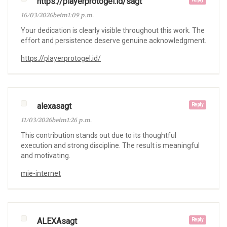
https://playerprotogel.id/sagt
16/03/2026beim1:09 p.m.
Your dedication is clearly visible throughout this work. The
effort and persistence deserve genuine acknowledgment.
https://playerprotogel.id/
alexasagt
Reply
11/03/2026beim1:26 p.m.
This contribution stands out due to its thoughtful
execution and strong discipline. The result is meaningful
and motivating.
mie-internet
ALEXAsagt
Reply