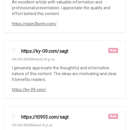
An excellent article with valuable information and
professional presentation. I appreciate the quality and
effort behind this content.
https://espn3livetv.com/
https://ky-09.com/sagt
Reply
06/02/2026beim12:18 p.m.
I genuinely appreciate the thoughtful and informative
nature of this content. The ideas are motivating and clear.
It benefits readers.
https://ky-09.com/
https://t0953.com/sagt
Reply
05/02/2026beim1:31 p.m.