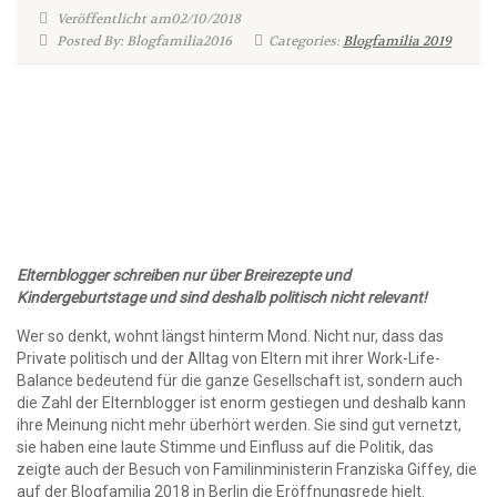
Veröffentlicht am02/10/2018
Posted By: Blogfamilia2016
Categories:
Blogfamilia 2019
Elternblogger schreiben nur über Breirezepte und
Kindergeburtstage und sind deshalb politisch nicht relevant!
Wer so denkt, wohnt längst hinterm Mond. Nicht nur, dass das
Private politisch und der Alltag von Eltern mit ihrer Work-Life-
Balance bedeutend für die ganze Gesellschaft ist, sondern auch
die Zahl der Elternblogger ist enorm gestiegen und deshalb kann
ihre Meinung nicht mehr überhört werden. Sie sind gut vernetzt,
sie haben eine laute Stimme und Einfluss auf die Politik, das
zeigte auch der Besuch von Familinministerin Franziska Giffey, die
auf der Blogfamilia 2018 in Berlin die Eröffnungsrede hielt.