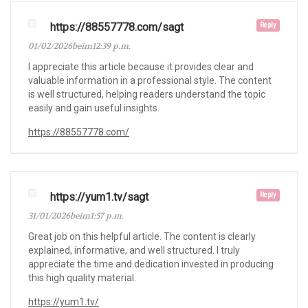
https://88557778.com/sagt
Reply
01/02/2026beim12:39 p.m.
I appreciate this article because it provides clear and
valuable information in a professional style. The content
is well structured, helping readers understand the topic
easily and gain useful insights.
https://88557778.com/
https://yum1.tv/sagt
Reply
31/01/2026beim1:57 p.m.
Great job on this helpful article. The content is clearly
explained, informative, and well structured. I truly
appreciate the time and dedication invested in producing
this high quality material.
https://yum1.tv/