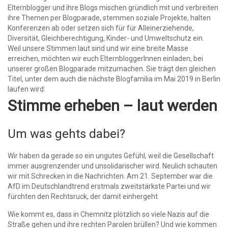
Elternblogger und ihre Blogs mischen gründlich mit und verbreiten
ihre Themen per Blogparade, stemmen soziale Projekte, halten
Konferenzen ab oder setzen sich für für Alleinerziehende,
Diversität, Gleichberechtigung, Kinder- und Umweltschutz ein.
Weil unsere Stimmen laut sind und wir eine breite Masse
erreichen, möchten wir euch ElternbloggerInnen einladen, bei
unserer großen Blogparade mitzumachen. Sie trägt den gleichen
Titel, unter dem auch die nächste Blogfamilia im Mai 2019 in Berlin
laufen wird:
Stimme erheben – laut werden
Um was gehts dabei?
Wir haben da gerade so ein ungutes Gefühl, weil die Gesellschaft
immer ausgrenzender und unsolidarischer wird. Neulich schauten
wir mit Schrecken in die Nachrichten. Am 21. September war die
AfD im Deutschlandtrend erstmals zweitstärkste Partei und wir
fürchten den Rechtsruck, der damit einhergeht.
Wie kommt es, dass in Chemnitz plötzlich so viele Nazis auf die
Straße gehen und ihre rechten Parolen brüllen? Und wie kommen