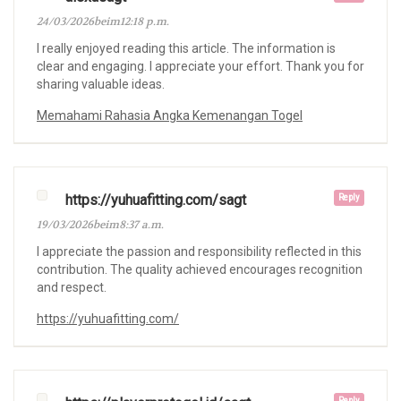
24/03/2026beim12:18 p.m.
I really enjoyed reading this article. The information is
clear and engaging. I appreciate your effort. Thank you for
sharing valuable ideas.
Memahami Rahasia Angka Kemenangan Togel
https://yuhuafitting.com/sagt
Reply
19/03/2026beim8:37 a.m.
I appreciate the passion and responsibility reflected in this
contribution. The quality achieved encourages recognition
and respect.
https://yuhuafitting.com/
Reply