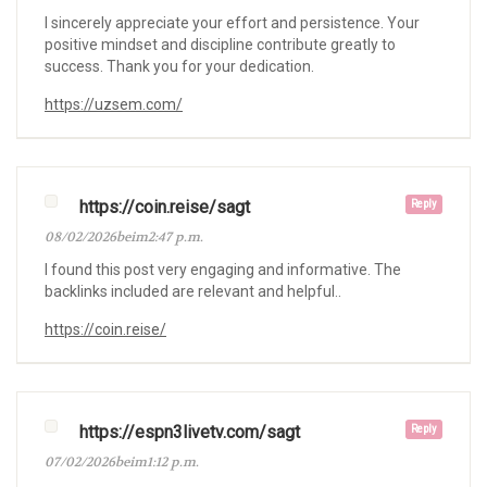
I sincerely appreciate your effort and persistence. Your
positive mindset and discipline contribute greatly to
success. Thank you for your dedication.
https://uzsem.com/
https://coin.reise/sagt
Reply
08/02/2026beim2:47 p.m.
I found this post very engaging and informative. The
backlinks included are relevant and helpful..
https://coin.reise/
https://espn3livetv.com/sagt
Reply
07/02/2026beim1:12 p.m.