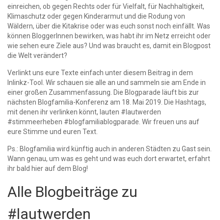
einreichen, ob gegen Rechts oder für Vielfalt, für Nachhaltigkeit,
Klimaschutz oder gegen Kinderarmut und die Rodung von
Wäldern, über die Kitakrise oder was euch sonst noch einfällt. Was
können BloggerInnen bewirken, was habt ihr im Netz erreicht oder
wie sehen eure Ziele aus? Und was braucht es, damit ein Blogpost
die Welt verändert?
Verlinkt uns eure Texte einfach unter diesem Beitrag in dem
Inlinkz-Tool. Wir schauen sie alle an und sammeln sie am Ende in
einer großen Zusammenfassung. Die Blogparade läuft bis zur
nächsten Blogfamilia-Konferenz am 18. Mai 2019. Die Hashtags,
mit denen ihr verlinken könnt, lauten #lautwerden
#stimmeerheben #blogfamiliablogparade. Wir freuen uns auf
eure Stimme und euren Text.
Ps.: Blogfamilia wird künftig auch in anderen Städten zu Gast sein.
Wann genau, um was es geht und was euch dort erwartet, erfahrt
ihr bald hier auf dem Blog!
Alle Blogbeiträge zu
#lautwerden