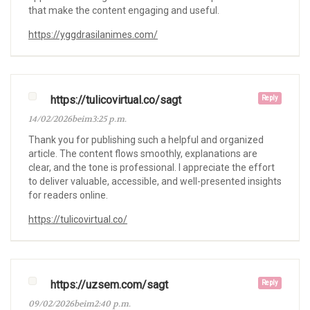
that make the content engaging and useful.
https://yggdrasilanimes.com/
https://tulicovirtual.co/sagt
Reply
14/02/2026beim3:25 p.m.
Thank you for publishing such a helpful and organized
article. The content flows smoothly, explanations are
clear, and the tone is professional. I appreciate the effort
to deliver valuable, accessible, and well-presented insights
for readers online.
https://tulicovirtual.co/
https://uzsem.com/sagt
Reply
09/02/2026beim2:40 p.m.