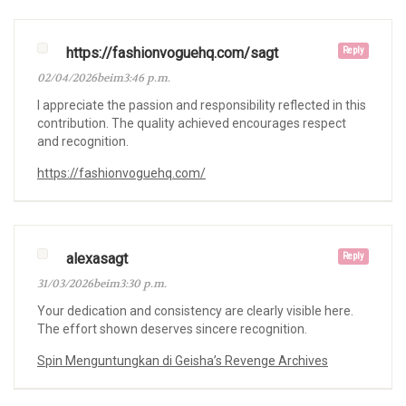
https://fashionvoguehq.com/sagt
Reply
02/04/2026beim3:46 p.m.
I appreciate the passion and responsibility reflected in this
contribution. The quality achieved encourages respect
and recognition.
https://fashionvoguehq.com/
alexasagt
Reply
31/03/2026beim3:30 p.m.
Your dedication and consistency are clearly visible here.
The effort shown deserves sincere recognition.
Spin Menguntungkan di Geisha’s Revenge Archives