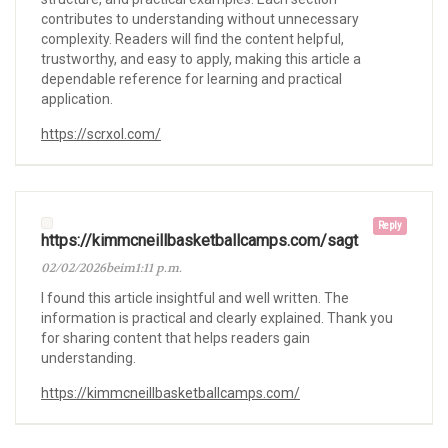
contributes to understanding without unnecessary
complexity. Readers will find the content helpful,
trustworthy, and easy to apply, making this article a
dependable reference for learning and practical
application.
https://scrxol.com/
Reply
https://kimmcneillbasketballcamps.com/sagt
02/02/2026beim1:11 p.m.
I found this article insightful and well written. The
information is practical and clearly explained. Thank you
for sharing content that helps readers gain
understanding.
https://kimmcneillbasketballcamps.com/