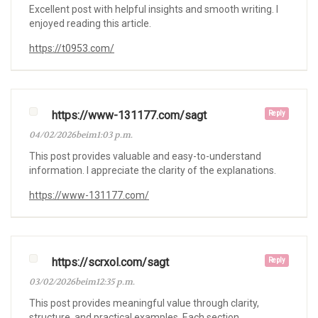
Excellent post with helpful insights and smooth writing. I
enjoyed reading this article.
https://t0953.com/
https://www-131177.com/sagt
Reply
04/02/2026beim1:03 p.m.
This post provides valuable and easy-to-understand
information. I appreciate the clarity of the explanations.
https://www-131177.com/
https://scrxol.com/sagt
Reply
03/02/2026beim12:35 p.m.
This post provides meaningful value through clarity,
structure, and practical examples. Each section