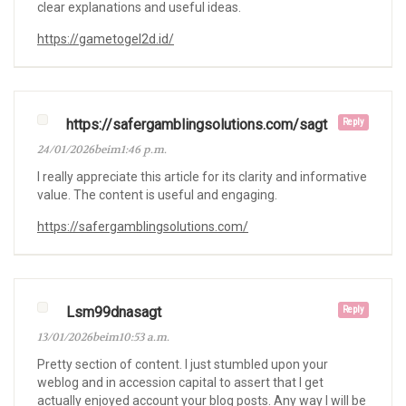
clear explanations and useful ideas.
https://gametogel2d.id/
https://safergamblingsolutions.com/sagt
Reply
24/01/2026beim1:46 p.m.
I really appreciate this article for its clarity and informative
value. The content is useful and engaging.
https://safergamblingsolutions.com/
Lsm99dnasagt
Reply
13/01/2026beim10:53 a.m.
Pretty section of content. I just stumbled upon your
weblog and in accession capital to assert that I get
actually enjoyed account your blog posts. Any way I will be