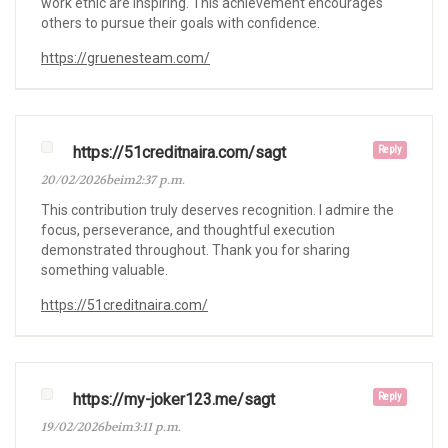
work ethic are inspiring. This achievement encourages
others to pursue their goals with confidence.
https://gruenesteam.com/
https://51creditnaira.com/sagt
Reply
20/02/2026beim2:37 p.m.
This contribution truly deserves recognition. I admire the
focus, perseverance, and thoughtful execution
demonstrated throughout. Thank you for sharing
something valuable.
https://51creditnaira.com/
https://my-joker123.me/sagt
Reply
19/02/2026beim3:11 p.m.