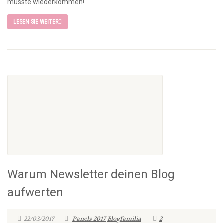
musste wiederkommen!
LESEN SIE WEITER
Warum Newsletter deinen Blog
aufwerten
22/03/2017
Panels 2017
Blogfamilia
2