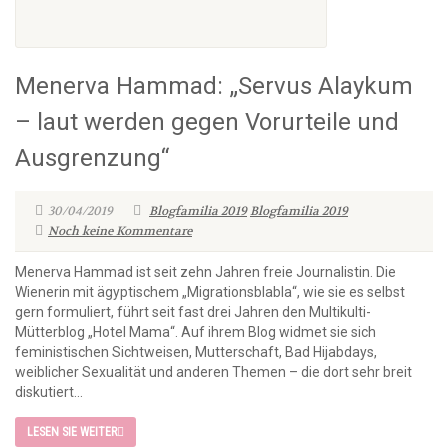
Menerva Hammad: „Servus Alaykum
– laut werden gegen Vorurteile und
Ausgrenzung“
30/04/2019
Blogfamilia 2019
Blogfamilia 2019
Noch keine Kommentare
Menerva Hammad ist seit zehn Jahren freie Journalistin. Die
Wienerin mit ägyptischem „Migrationsblabla“, wie sie es selbst
gern formuliert, führt seit fast drei Jahren den Multikulti-
Mütterblog „Hotel Mama“. Auf ihrem Blog widmet sie sich
feministischen Sichtweisen, Mutterschaft, Bad Hijabdays,
weiblicher Sexualität und anderen Themen – die dort sehr breit
diskutiert...
LESEN SIE WEITER