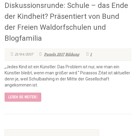
Diskussionsrunde: Schule – das Ende
der Kindheit? Präsentiert von Bund
der Freien Waldorfschulen und
Blogfamilia
21/04/2017
Panels 2017
Bildung
1
„Jedes Kind ist ein Künstler. Das Problem ist nur, wie man ein
Künstler bleibt, wenn man größer wird.“ Picassos Zitat ist aktueller
denn je, weil Schulbashing in der Mitte der Gesellschaft
angekommen ist.
LESEN SIE WEITER