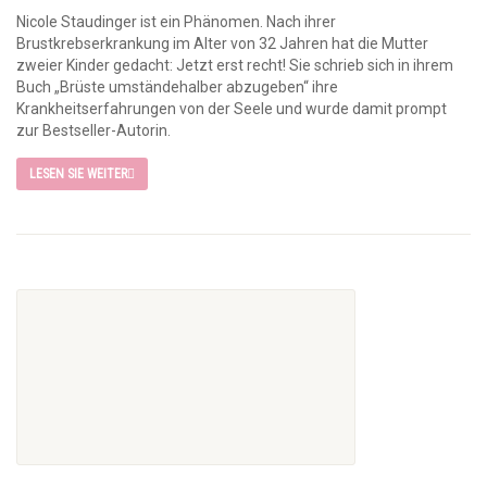
Nicole Staudinger ist ein Phänomen. Nach ihrer
Brustkrebserkrankung im Alter von 32 Jahren hat die Mutter
zweier Kinder gedacht: Jetzt erst recht! Sie schrieb sich in ihrem
Buch „Brüste umständehalber abzugeben“ ihre
Krankheitserfahrungen von der Seele und wurde damit prompt
zur Bestseller-Autorin.
LESEN SIE WEITER